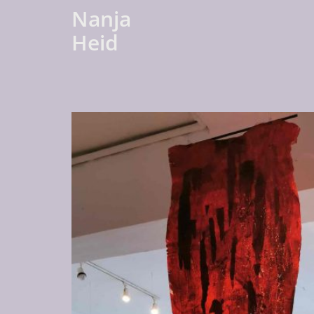
Nanja
Heid