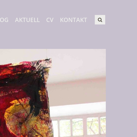
LOG
AKTUELL
CV
KONTAKT