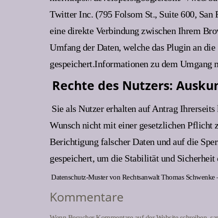
Twitter Inc. (795 Folsom St., Suite 600, San
eine direkte Verbindung zwischen Ihrem Brow
Umfang der Daten, welche das Plugin an die S
gespeichert.Informationen zu dem Umgang mit
Rechte des Nutzers: Auskun
Sie als Nutzer erhalten auf Antrag Ihrersei
Wunsch nicht mit einer gesetzlichen Pflicht 
Berichtigung falscher Daten und auf die Sp
gespeichert, um die Stabilität und Sicherheit
Datenschutz-Muster von Rechtsanwalt Thomas Schwenke –
Kommentare
Wenn Besucher Kommentare auf der Website schreiben, sam