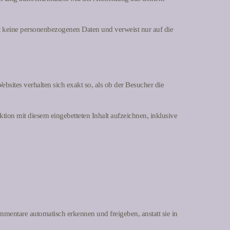
ält keine personenbezogenen Daten und verweist nur auf die
Websites verhalten sich exakt so, als ob der Besucher die
tion mit diesem eingebetteten Inhalt aufzeichnen, inklusive
mentare automatisch erkennen und freigeben, anstatt sie in