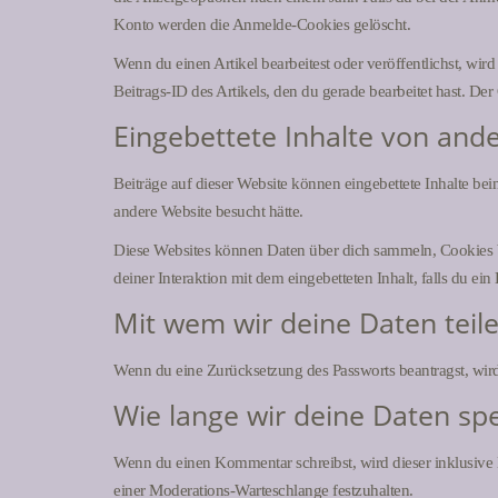
Konto werden die Anmelde-Cookies gelöscht.
Wenn du einen Artikel bearbeitest oder veröffentlichst, wi
Beitrags-ID des Artikels, den du gerade bearbeitet hast. Der
Eingebettete Inhalte von and
Beiträge auf dieser Website können eingebettete Inhalte bein
andere Website besucht hätte.
Diese Websites können Daten über dich sammeln, Cookies ben
deiner Interaktion mit dem eingebetteten Inhalt, falls du ei
Mit wem wir deine Daten teil
Wenn du eine Zurücksetzung des Passworts beantragst, wird 
Wie lange wir deine Daten sp
Wenn du einen Kommentar schreibst, wird dieser inklusive 
einer Moderations-Warteschlange festzuhalten.