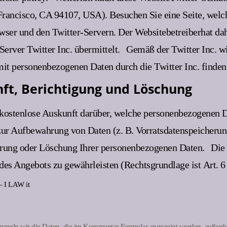
 Francisco, CA 94107, USA). Besuchen Sie eine Seite, welche
ser und den Twitter-Servern. Der Websitebetreiberhat dahe
erver Twitter Inc. übermittelt.
Gemäß der Twitter Inc. wi
 personenbezogenen Daten durch die Twitter Inc. finden S
ft, Berichtigung und Löschung
ts kostenlose Auskunft darüber, welche personenbezogenen D
zur Aufbewahrung von Daten (z. B. Vorratsdatenspeicherung
errung oder Löschung Ihrer personenbezogenen Daten.
Die 
 des Angebots zu gewährleisten (Rechtsgrundlage ist Art. 6
 I LAW it
meln wir die Daten, die im Kommentar-Formular angezeigt werden, außerde