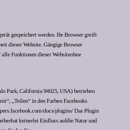
erät gespeichert werden. Ihr Browser greift
rheit dieser Website. Gängige Browser
uf alle Funktionen dieser Websiteohne
lo Park, California 94025, USA) betrieben
mir“, „Teilen“ in den Farben Facebooks
opers.facebook.com/docs/plugins/ Das Plugin
iberhat keinerlei Einfluss aufdie Natur und