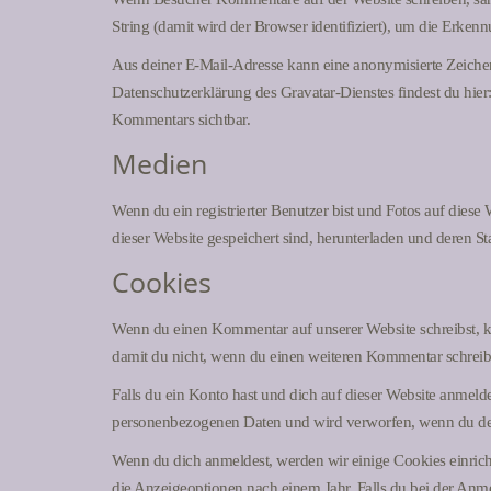
String (damit wird der Browser identifiziert), um die Erke
Aus deiner E-Mail-Adresse kann eine anonymisierte Zeichen
Datenschutzerklärung des Gravatar-Dienstes findest du hier
Kommentars sichtbar.
Medien
Wenn du ein registrierter Benutzer bist und Fotos auf diese
dieser Website gespeichert sind, herunterladen und deren St
Cookies
Wenn du einen Kommentar auf unserer Website schreibst, ka
damit du nicht, wenn du einen weiteren Kommentar schreibst
Falls du ein Konto hast und dich auf dieser Website anmelde
personenbezogenen Daten und wird verworfen, wenn du dei
Wenn du dich anmeldest, werden wir einige Cookies einri
die Anzeigeoptionen nach einem Jahr. Falls du bei der A