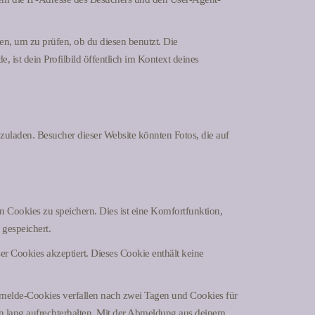
n, um zu prüfen, ob du diesen benutzt. Die
 ist dein Profilbild öffentlich im Kontext deines
hzuladen. Besucher dieser Website könnten Fotos, die auf
 Cookies zu speichern. Dies ist eine Komfortfunktion,
 gespeichert.
er Cookies akzeptiert. Dieses Cookie enthält keine
melde-Cookies verfallen nach zwei Tagen und Cookies für
 lang aufrechterhalten. Mit der Abmeldung aus deinem