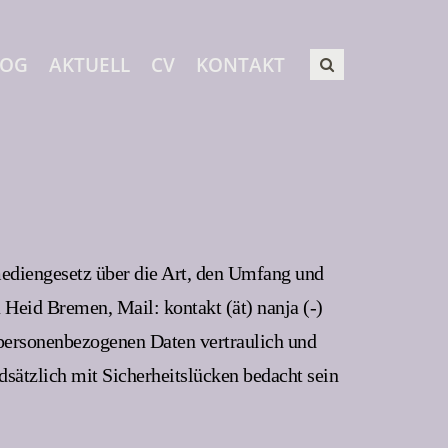
LOG
AKTUELL
CV
KONTAKT
ediengesetz über die Art, den Umfang und
eid Bremen, Mail: kontakt (ät) nanja (-)
 personenbezogenen Daten vertraulich und
sätzlich mit Sicherheitslücken bedacht sein