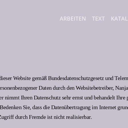
ARBEITEN
TEXT
KATA
 dieser Website gemäß Bundesdatenschutzgesetz und Telem
onenbezogener Daten durch den Websitebetreiber, Nanja H
er nimmt Ihren Datenschutz sehr ernst und behandelt Ihre
Bedenken Sie, dass die Datenübertragung im Internet grund
griff durch Fremde ist nicht realisierbar.