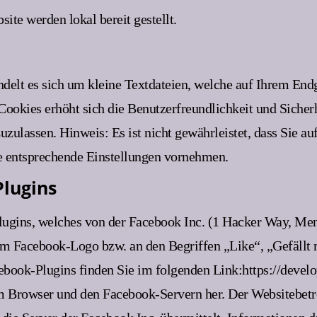
ite werden lokal bereit gestellt.
elt es sich um kleine Textdateien, welche auf Ihrem Endg
 Cookies erhöht sich die Benutzerfreundlichkeit und Siche
uzulassen. Hinweis: Es ist nicht gewährleistet, dass Sie a
e entsprechende Einstellungen vornehmen.
Plugins
ugins, welches von der Facebook Inc. (1 Hacker Way, Men
m Facebook-Logo bzw. an den Begriffen „Like“, „Gefällt 
ebook-Plugins finden Sie im folgenden Link:https://devel
em Browser und den Facebook-Servern her. Der Websitebetre