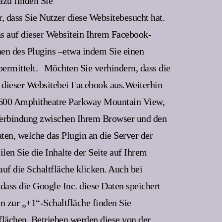
azu finden Sie
 dass Sie Nutzer diese Websitebesucht hat.
hs auf dieser Websitein Ihrem Facebook-
nen des Plugins –etwa indem Sie einen
ermittelt.
Möchten Sie verhindern, dass die
 dieser Websitebei Facebook aus.Weiterhin
 (1600 Amphitheatre Parkway Mountain View,
e Verbindung zwischen Ihrem Browser und den
ten, welche das Plugin an die Server der
len Sie die Inhalte der Seite auf Ihrem
uf die Schaltfläche klicken. Auch bei
ass die Google Inc. diese Daten speichert
n zur „+1“-Schaltfläche finden Sie
flächen. Betrieben werden diese von der