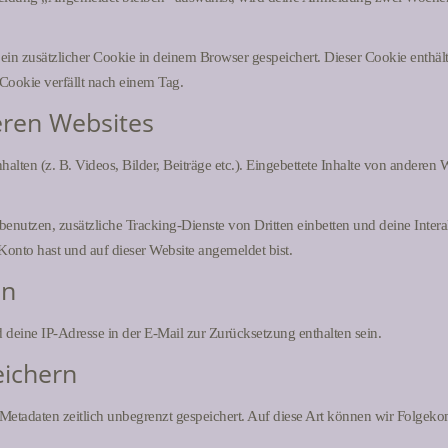
rd ein zusätzlicher Cookie in deinem Browser gespeichert. Dieser Cookie enth
 Cookie verfällt nach einem Tag.
eren Websites
halten (z. B. Videos, Bilder, Beiträge etc.). Eingebettete Inhalte von anderen 
utzen, zusätzliche Tracking-Dienste von Dritten einbetten und deine Interak
n Konto hast und auf dieser Website angemeldet bist.
en
deine IP-Adresse in der E-Mail zur Zurücksetzung enthalten sein.
eichern
Metadaten zeitlich unbegrenzt gespeichert. Auf diese Art können wir Folgekom