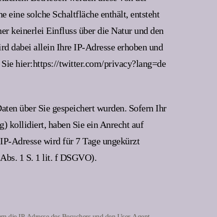
 eine solche Schaltfläche enthält, entsteht
r keinerlei Einfluss über die Natur und den
rd dabei allein Ihre IP-Adresse erhoben und
ie hier:https://twitter.com/privacy?lang=de
aten über Sie gespeichert wurden. Sofern Ihr
) kollidiert, haben Sie ein Anrecht auf
IP-Adresse wird für 7 Tage ungekürzt
 Abs. 1 S. 1 lit. f DSGVO).
m die IP-Adresse des Besuchers und den User-Agent-