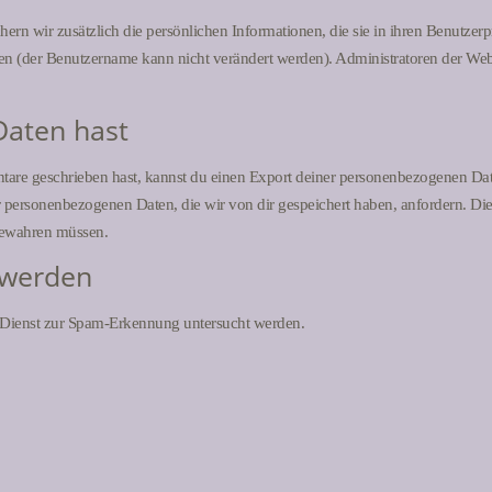
ichern wir zusätzlich die persönlichen Informationen, die sie in ihren Benutzer
en (der Benutzername kann nicht verändert werden). Administratoren der Web
Daten hast
are geschrieben hast, kannst du einen Export deiner personenbezogenen Daten
r personenbezogenen Daten, die wir von dir gespeichert haben, anfordern. Dies
fbewahren müssen.
 werden
Dienst zur Spam-Erkennung untersucht werden.